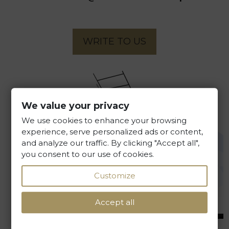
WRITE TO US
We value your privacy
We use cookies to enhance your browsing
experience, serve personalized ads or content,
and analyze our traffic. By clicking "Accept all",
you consent to our use of cookies.
Customize
DETERMINE YOUR ROUTE
Accept all