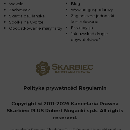
Blog
Weksle
Wywiad gospodarczy
Zachowek
Zagraniczne jednostki
Skarga pauliańska
kontrolowane
Spółka na Cyprze
Ekstradycja
Opodatkowanie marynarzy
Jak uzyskać drugie
obywatelstwo?
Polityka prywatności
Regulamin
Copyright © 2011-2026 Kancelaria Prawna
Skarbiec PLUS Robert Nogacki sp.k. All rights
reserved.
Kancelaria Prawna Skarbiec PLUS Robert Nogacki spółka