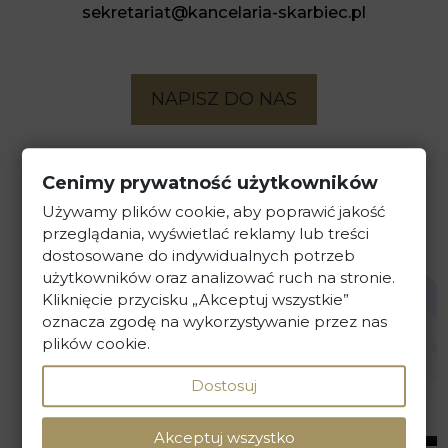
sekretariat@kancelaria-skarbiec.pl
NAPISZ DO NAS
Cenimy prywatność użytkowników
Używamy plików cookie, aby poprawić jakość
przeglądania, wyświetlać reklamy lub treści
dostosowane do indywidualnych potrzeb
użytkowników oraz analizować ruch na stronie.
Kliknięcie przycisku „Akceptuj wszystkie”
oznacza zgodę na wykorzystywanie przez nas
plików cookie.
Dostosuj
WYZNACZ TRASĘ DOJAZDU
Akceptuj wszystko